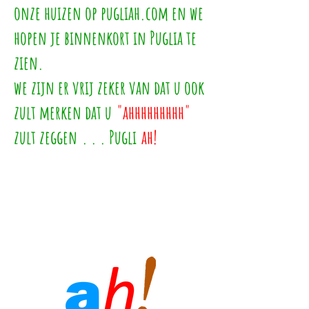
onze huizen op pugliah.com en we
hopen je binnenkort in Puglia te
zien.
we zijn er vrij zeker van dat u ook
zult merken dat u
"ahhhhhhhhh"
zult zeggen
. . . Pugli
ah!