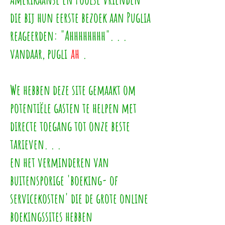
die bij hun eerste bezoek aan Puglia
reageerden: "Ahhhhhhhh". . .
vandaar, pugli
ah
.
We hebben deze site gemaakt om
potentiële gasten te helpen met
directe toegang tot onze beste
tarieven. . .
en het verminderen van
buitensporige 'boeking- of
servicekosten' die de grote online
boekingssites hebben