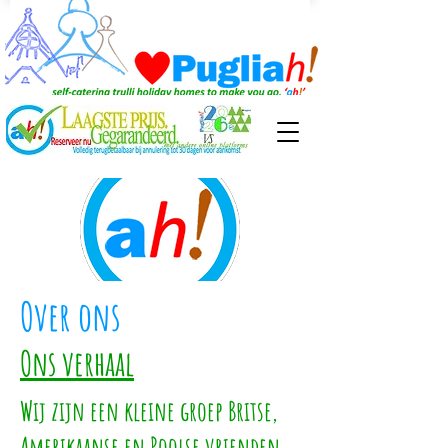
Over ons
Ons verhaal
Wij zijn een kleine groep Britse,
Amerikaanse en Poolse vrienden