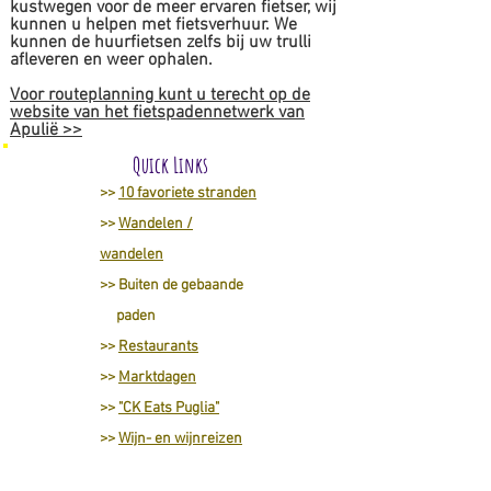
kustwegen voor de meer ervaren fietser, wij
kunnen u helpen met fietsverhuur. We
kunnen de huurfietsen zelfs bij uw trulli
afleveren en weer ophalen.
Voor routeplanning kunt u terecht op de
website van het fietspadennetwerk van
Apulië >>
Quick Links
>>
10 favoriete stranden
>>
Wandelen /
wandelen
>>
Buiten de gebaande
paden
>>
Restaurants
>>
Marktdagen
>>
"CK Eats Puglia"
>>
Wijn- en wijnreizen